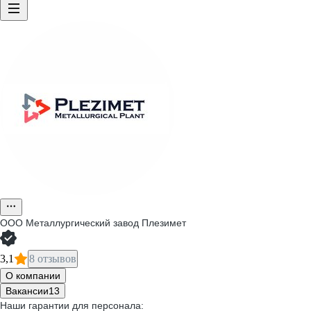
ООО
Металлургический завод Плезимет
3,1
8 отзывов
О компании
Вакансии
13
Наши гарантии для персонала: