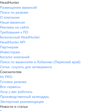
HeadHunter
работодателя! Боль
Размещение вакансий
что руководство о
Поиск по резюме
корпоротивный тра
О компании
вечером.
Наши вакансии
Реклама на сайте
Требования к ПО
Безопасный HeadHunter
HeadHunter API
Партнерам
Инвесторам
Каталог компаний
Поиск по вакансиям в Лобаново (Пермский край)
Сетка: соцсеть для нетворкинга
Соискателям
hh PRO
Готовое резюме
Все сервисы
Хочу у вас работать
Производственный календарь
Экспертная рекомендация
Новости и статьи