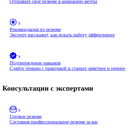
Отправьте своё резюме в компанию мечты
Рекомендация по резюме
Эксперт расскажет, как искать работу эффективнее
Подтверждение навыков
Сдайте теорию с практикой и станьте заметнее и ценнее
Консультации с экспертами
Готовое резюме
Составим профессиональное резюме за вас