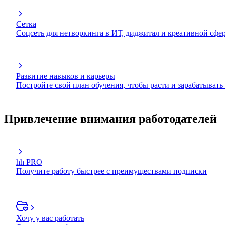
Сетка
Соцсеть для нетворкинга в ИТ, диджитал и креативной сфе
Развитие навыков и карьеры
Постройте свой план обучения, чтобы расти и зарабатывать
Привлечение внимания работодателей
hh PRO
Получите работу быстрее с преимуществами подписки
Хочу у вас работать