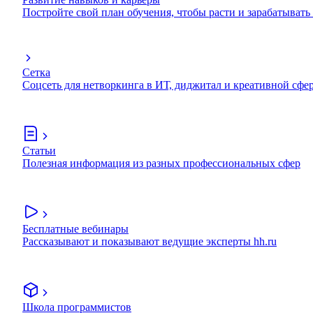
Постройте свой план обучения, чтобы расти и зарабатывать
Сетка
Соцсеть для нетворкинга в ИТ, диджитал и креативной сфе
Статьи
Полезная информация из разных профессиональных сфер
Бесплатные вебинары
Рассказывают и показывают ведущие эксперты hh.ru
Школа программистов